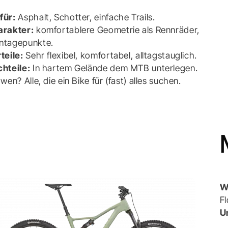
für:
Asphalt, Schotter, einfache Trails.
arakter:
komfortablere Geometrie als Rennräder,
ntagepunkte.
teile:
Sehr flexibel, komfortabel, alltagstauglich.
hteile:
In hartem Gelände dem MTB unterlegen.
 wen? Alle, die ein Bike für (fast) alles suchen.
W
F
U