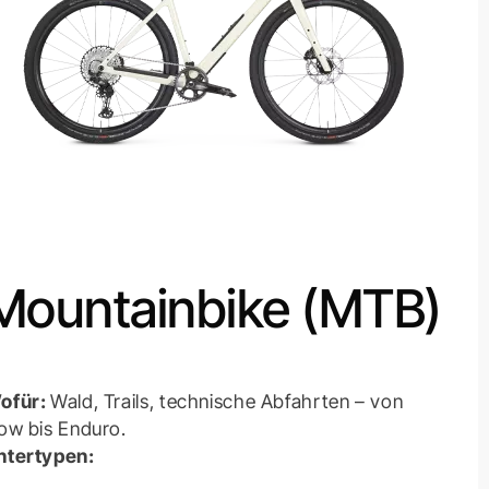
Mountainbike (MTB)
ofür:
Wald, Trails, technische Abfahrten – von
low bis Enduro.
ntertypen: