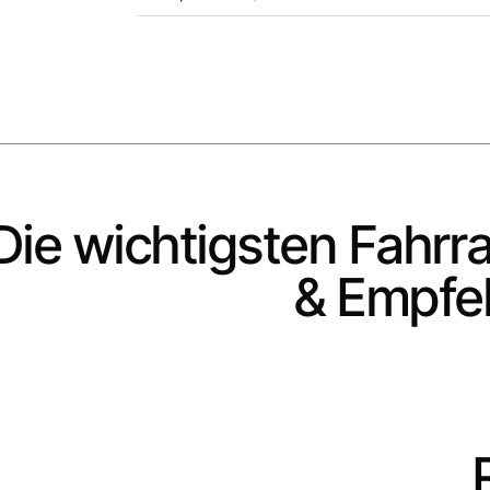
Die wichtigsten Fahrr
& Empfe