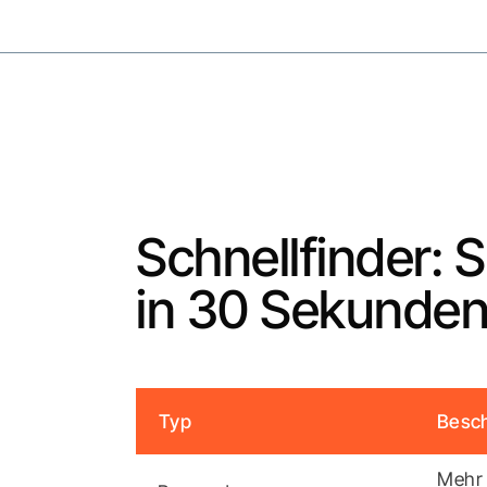
Schnellfinder: 
in 30 Sekunde
Typ
Besc
Mehr 