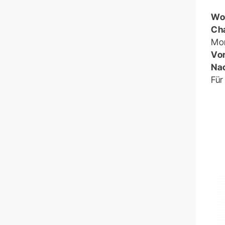
Wo
Ch
Mo
Vor
Nac
Für