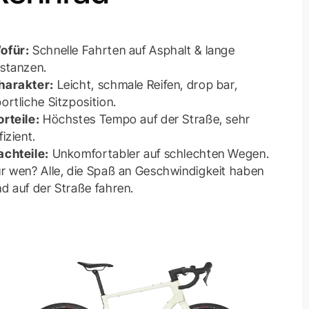
ofür:
Schnelle Fahrten auf Asphalt & lange
istanzen.
harakter:
Leicht, schmale Reifen, drop bar,
ortliche Sitzposition.
orteile:
Höchstes Tempo auf der Straße, sehr
fizient.
achteile:
Unkomfortabler auf schlechten Wegen.
ür wen? Alle, die Spaß an Geschwindigkeit haben
d auf der Straße fahren.