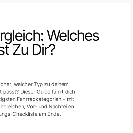
rgleich: Welches
t Zu Dir?
nsicher, welcher Typ zu deinem
 passt? Dieser Guide führt dich
tigsten Fahrradkategorien – mit
bereichen, Vor- und Nachteilen
ungs-Checkliste am Ende.