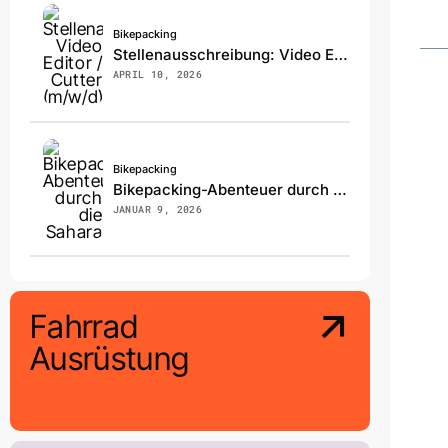
Bikepacking
Stellenausschreibung: Video Editor / Cutter (m/w/d)
APRIL 10, 2026
Bikepacking
Bikepacking-Abenteuer durch die Sahara
JANUAR 9, 2026
Fahrrad
Ausrüstung