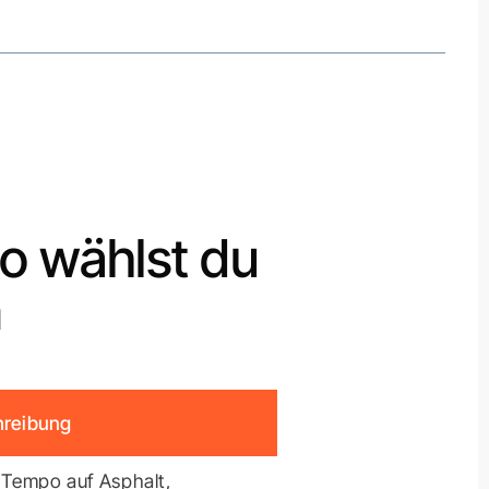
So wählst du
n
hreibung
Tempo auf Asphalt,