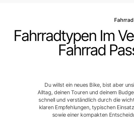
Fahrrad
Fahrradtypen Im Ve
Fahrrad Pass
Du willst ein neues Bike, bist aber u
Alltag, deinen Touren und deinem Budget
schnell und verständlich durch die wich
klaren Empfehlungen, typischen Einsatz
sowie einer kompakten Entscheid