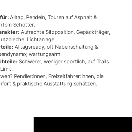
für:
Alltag, Pendeln, Touren auf Asphalt &
chtem Schotter.
arakter:
Aufrechte Sitzposition, Gepäckträger,
utzbleche, Lichtanlage.
teile:
Alltagsready, oft Nabenschaltung &
bendynamo; wartungsarm.
hteile:
Schwerer, weniger sportlich; auf Trails
Limit.
 wen? Pendler:innen, Freizeitfahrer:innen, die
fort & praktische Ausstattung schätzen.