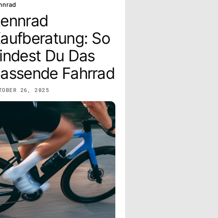
nnrad
ennrad
aufberatung: So
indest Du Das
assende Fahrrad
TOBER 26, 2025