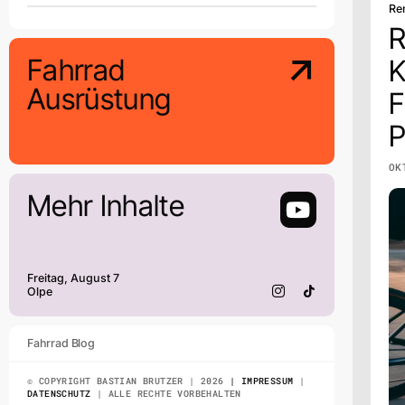
Re
R
Fahrrad
K
Ausrüstung
F
P
OK
Mehr Inhalte
Freitag, August 7
Olpe
Fahrrad Blog
© COPYRIGHT BASTIAN BRUTZER | 2026
| IMPRESSUM
|
DATENSCHUTZ
| ALLE RECHTE VORBEHALTEN