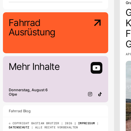
Gr
G
Fahrrad
K
Ausrüstung
F
G
AP
Mehr Inhalte
Donnerstag, August 6
Olpe
Fahrrad Blog
© COPYRIGHT BASTIAN BRUTZER | 2026
| IMPRESSUM
|
DATENSCHUTZ
| ALLE RECHTE VORBEHALTEN