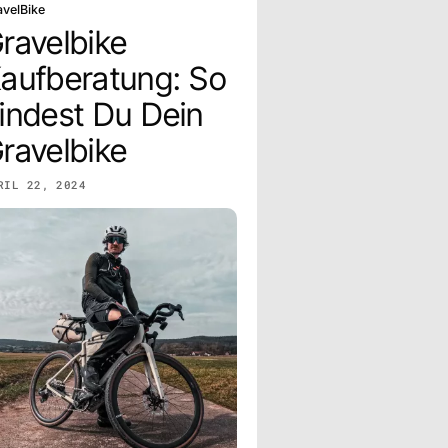
avelBike
ravelbike
aufberatung: So
indest Du Dein
ravelbike
RIL 22, 2024