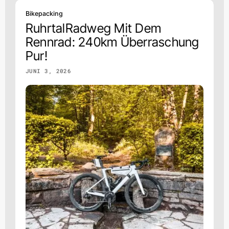
Bikepacking
RuhrtalRadweg Mit Dem
Rennrad: 240km Überraschung
Pur!
JUNI 3, 2026