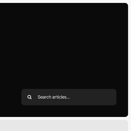
Search
for: